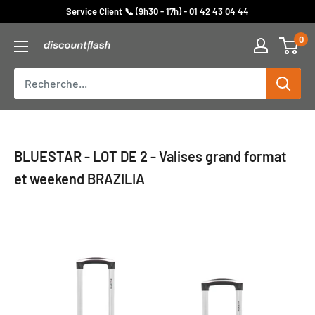
Passer
Service Client 📞 (9h30 - 17h) - 01 42 43 04 44
au
0
Discount
contenu
Flash
BLUESTAR - LOT DE 2 - Valises grand format
et weekend BRAZILIA