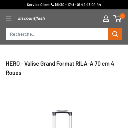
Passer
Service Client 📞 (9h30 - 17h) - 01 42 43 04 44
au
0
Discount
contenu
Flash
HERO - Valise Grand Format RILA-A 70 cm 4
Roues