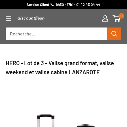
Passer
Service Client 📞 (9h30 - 17h) - 01 42 43 04 44
au
0
Discount
contenu
Flash
HERO - Lot de 3 - Valise grand format, valise
weekend et valise cabine LANZAROTE