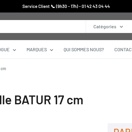
Service Client 📞 (9h30 - 17h) - 01 42 43 04 44
Catégories
OGUE
MARQUES
QUI SOMMES NOUS?
CONTAC
7 cm
ille BATUR 17 cm
DARI