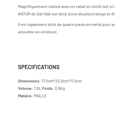
Magnifiquement réalisé avec un rabat en simili cuir et 
BATUR de Dari Bali est doté d'une doublure beige et d
Il est également doté de quatre pieds en métal pour pr
amovible en similicuir.
SPECIFICATIONS
Dimensions:
17.0cm*22.0cm*11.0cm
Volume:
7.0L
Poids:
0.5Kg
Matière:
PAILLE