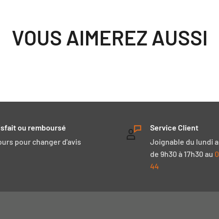
VOUS AIMEREZ AUSSI
isfait ou remboursé
Service Client
jours pour changer d'avis
Joignable du lundi 
de 9h30 à 17h30 au
0
44