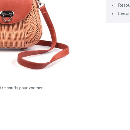
Retou
Livra
tre souris pour zoomer