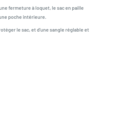
une fermeture à loquet, le sac en paille
'une poche intérieure.
otéger le sac, et d'une sangle réglable et