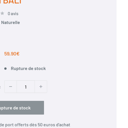
0 avis
:
Naturelle
e
Prix
59,90€
réduit
Rupture de stock
:
pture de stock
 de port offerts dès 50 euros d'achat