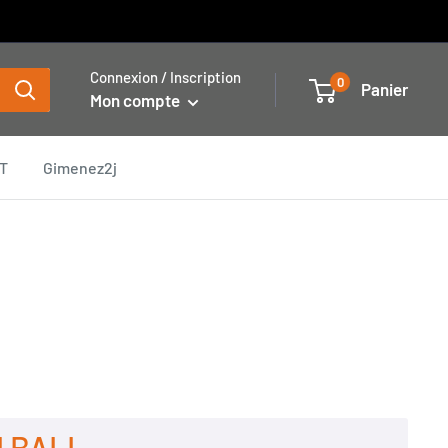
Connexion / Inscription
0
Panier
Mon compte
T
Gimenez2j
 BALI