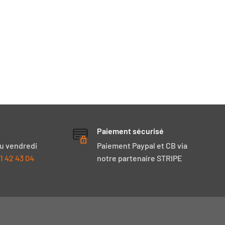
Paiement sécurisé
au vendredi
Paiement Paypal et CB via
1 42 43 04
notre partenaire STRIPE