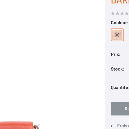
Couleur
Naturell
Prix:
Stock:
Quantité
Ru
Frais