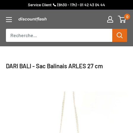
Passer
Service Client 📞 (9h30 - 17h) - 01 42 43 04 44
au
0
Discount
contenu
Flash
DARI BALI - Sac Balinais ARLES 27 cm