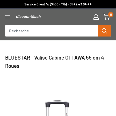
Passer
Service Client 📞 (9h30 - 17h) - 01 42 43 04 44
au
0
Discount
contenu
Flash
BLUESTAR - Valise Cabine OTTAWA 55 cm 4
Roues