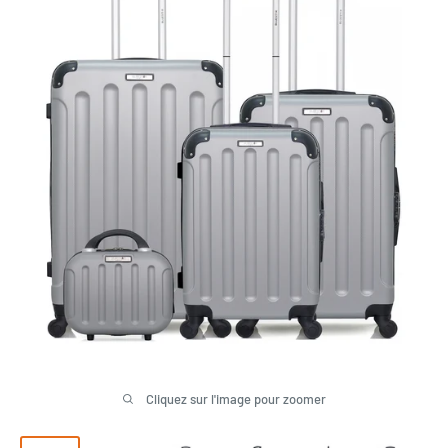
Cliquez sur l'image pour zoomer