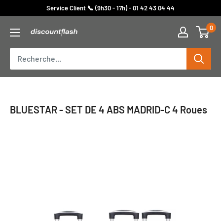
Passer
Service Client 📞 (9h30 - 17h) - 01 42 43 04 44
au
0
Discount
contenu
Flash
BLUESTAR - SET DE 4 ABS MADRID-C 4 Roues