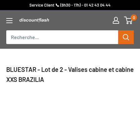
Passer
Service Client 📞 (9h30 - 17h) - 01 42 43 04 44
au
0
Discount
contenu
Flash
BLUESTAR - Lot de 2 - Valises cabine et cabine
XXS BRAZILIA