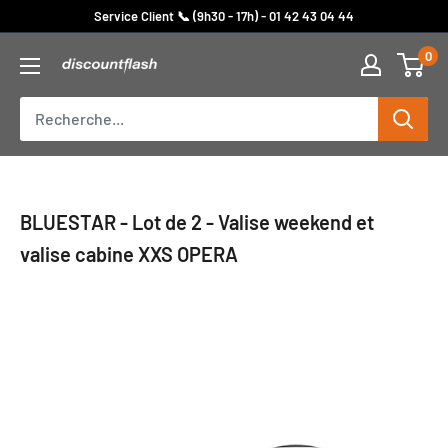
Passer
Service Client 📞 (9h30 - 17h) - 01 42 43 04 44
au
0
Discount
contenu
Flash
BLUESTAR - Lot de 2 - Valise weekend et
valise cabine XXS OPERA