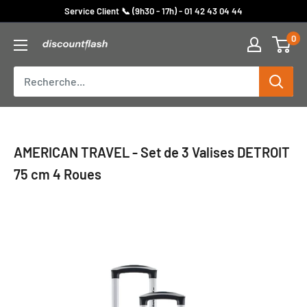
Passer
Service Client 📞 (9h30 - 17h) - 01 42 43 04 44
au
0
Discount
contenu
Flash
AMERICAN TRAVEL - Set de 3 Valises DETROIT
75 cm 4 Roues